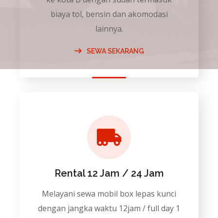
biaya tol, bensin dan akomodasi
lainnya.
SEWA SEKARANG
Rental 12 Jam / 24 Jam
Melayani sewa mobil box lepas kunci
dengan jangka waktu 12jam / full day 1