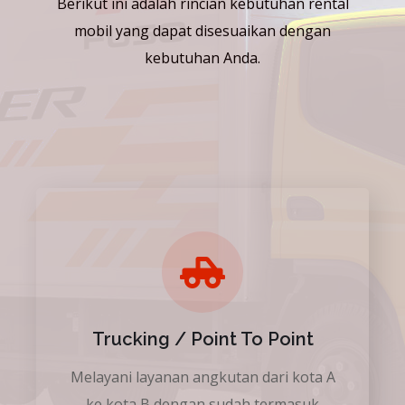
Berikut ini adalah rincian kebutuhan rental
mobil yang dapat disesuaikan dengan
kebutuhan Anda.
Trucking / Point To Point
Melayani layanan angkutan dari kota A
ke kota B dengan sudah termasuk