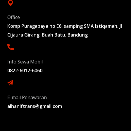
Office
Komp Puragabaya no E6, samping SMA Istiqamah. Jl
Cijaura Girang, Buah Batu, Bandung
Info Sewa Mobil
0822-6012-6060
E-mail Penawaran
alhaniftrans@gmail.com