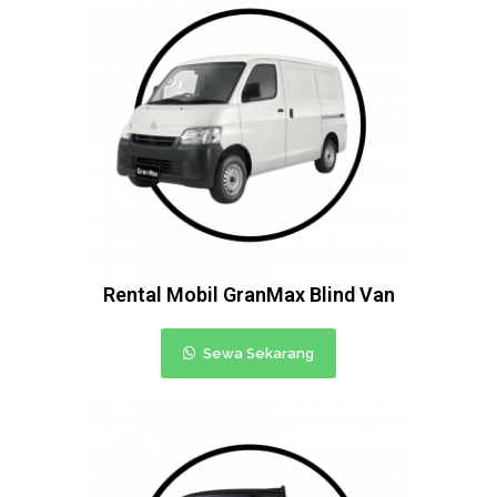
Rental Mobil GranMax Blind Van
Sewa Sekarang