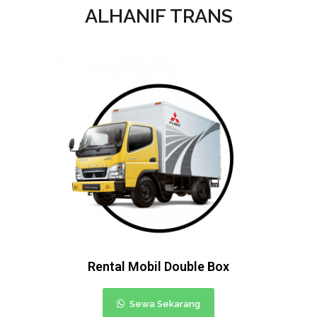
ALHANIF TRANS
Rental Mobil Double Box
Sewa Sekarang