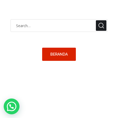
Halaman yang kamu cari tidak ditemukan, silahkan cari
kembali ya
BERANDA